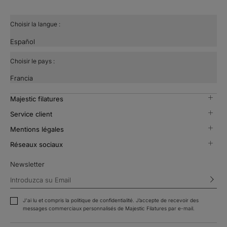
Choisir la langue :
Español
Choisir le pays :
Francia
majestic filatures
service client
mentions légales
réseaux sociaux
Newsletter
J'ai lu et compris la politique de confidentialité. J’accepte de recevoir des
messages commerciaux personnalisés de Majestic Filatures par e-mail.