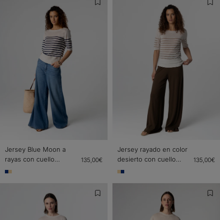
Jersey Blue Moon a
Jersey rayado en color
rayas con cuello
desierto con cuello
135,00€
135,00€
redondo y mangas
redondo y mangas
codos de lino
codos de lino