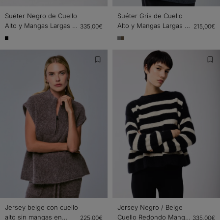
Suéter Negro de Cuello
Suéter Gris de Cuello
Alto y Mangas Largas de
Alto y Mangas Largas de
335,00€
215,00€
Lana / Zorro / Poliamida
Lana Merina
Jersey beige con cuello
Jersey Negro / Beige
alto sin mangas en
Cuello Redondo Mangas
225,00€
335,00€