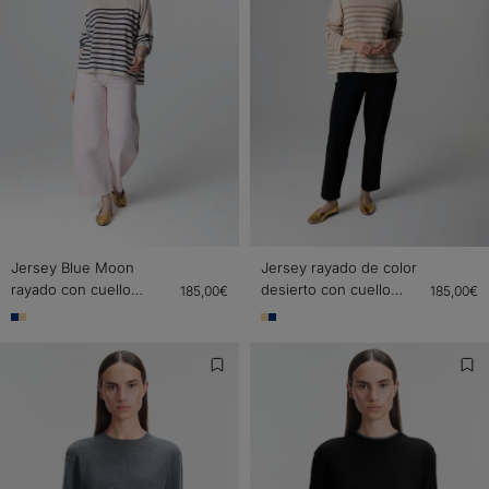
Jersey Blue Moon
Jersey rayado de color
rayado con cuello
desierto con cuello
185,00€
185,00€
redondo y manga larga
redondo y manga larga
de lino
de lino