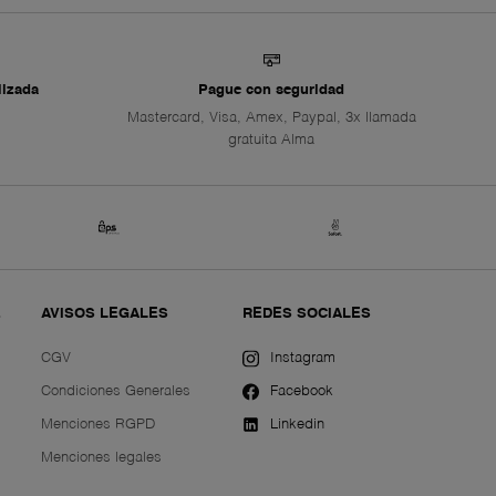
lizada
Pague con seguridad
Mastercard, Visa, Amex, Paypal, 3x llamada
gratuita Alma
E
AVISOS LEGALES
REDES SOCIALES
CGV
Instagram
Condiciones Generales
Facebook
Menciones RGPD
Linkedin
Menciones legales