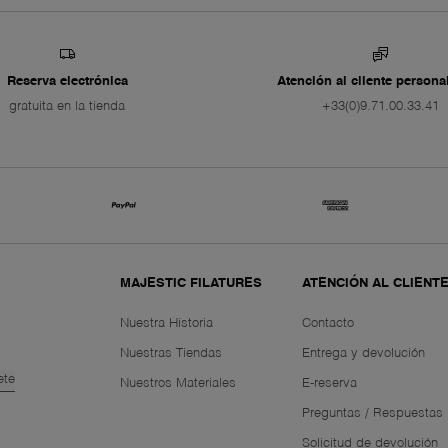
Reserva electrónica
Atención al cliente persona
gratuita en la tienda
+33(0)9.71.00.33.41
MAJESTIC FILATURES
ATENCIÓN AL CLIENT
Nuestra Historia
Contacto
Nuestras Tiendas
Entrega y devolución
ete
Nuestros Materiales
E-reserva
Preguntas / Respuestas
Solicitud de devolución